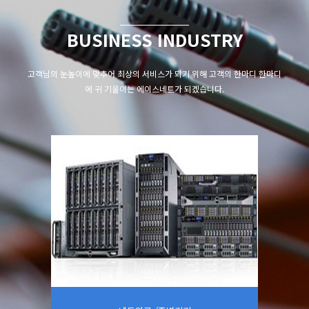
BUSINESS INDUSTRY
고객님의 눈높이에 맞추어 최상의 서비스가 되기 위해
고객의 한마디 한마디
에 귀 기울이는 에이스네트가 되겠습니다.
네트워크
페이지 상세보기