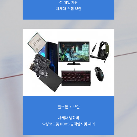
성 메일 차단
차세대 스팸 보안
PC / 주변기기
페이지 상세보기
힐스톤 / 보안
차세대 방화벽
악성코드및 DDoS 공격탐지및 제어