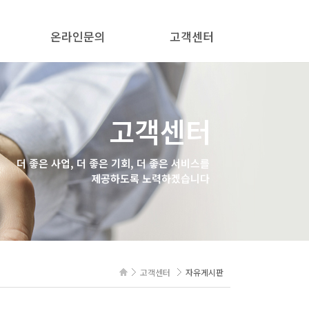
온라인문의
고객센터
온라인문의
공지사항
질문과답변
고객센터
자유게시판
더 좋은 사업, 더 좋은 기회, 더 좋은 서비스를
제공하도록 노력하겠습니다
고객센터
자유게시판