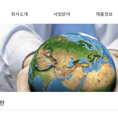
회사소개
사업분야
제품정보
인사말
사업소개
제품정보
연혁
사업분야
오시는 길
판